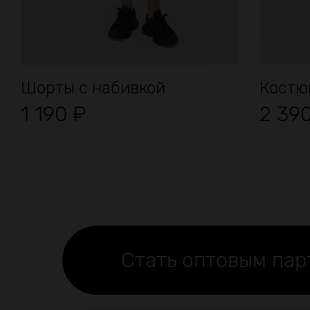
Шорты с набивкой
Костюм
1 190
₽
2 39
Стать оптовым па