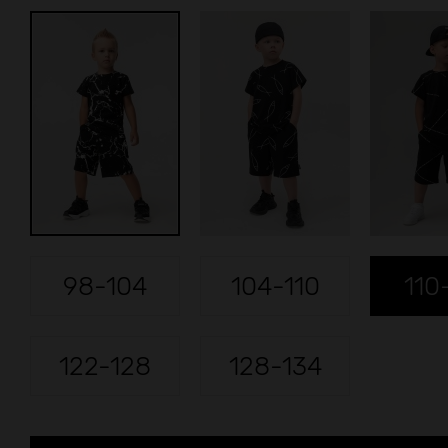
98-104
104-110
110
122-128
128-134