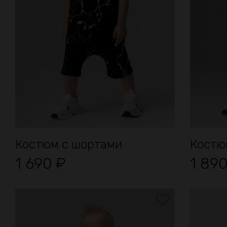
Костюм с шортами
Костю
1 690
₽
1 89