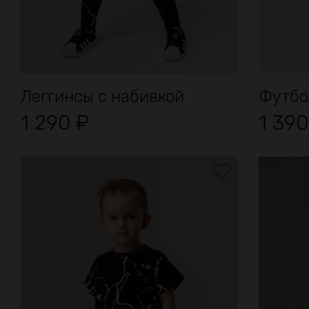
Леггинсы с набивкой
Футбо
1 290
₽
1 39