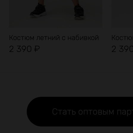
Костюм летний с набивкой
Костюм
2 390
₽
2 39
Стать оптовым па