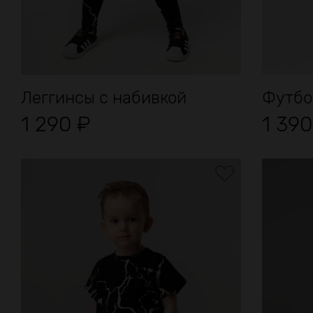
Леггинсы с набивкой
Футбо
1 290
₽
1 39