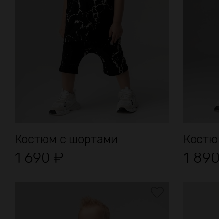
Костюм с шортами
Костю
1 690
₽
1 89