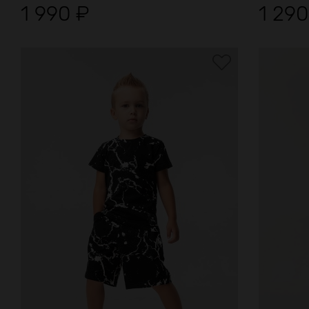
1 990
₽
1 29