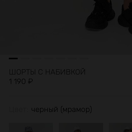
ШОРТЫ С НАБИВКОЙ
1 190
₽
Цвет:
черный (мрамор)