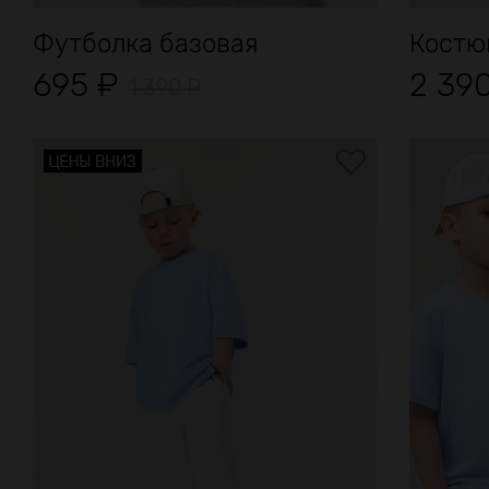
Футболка базовая
Костюм
695
₽
2 39
1 390
₽