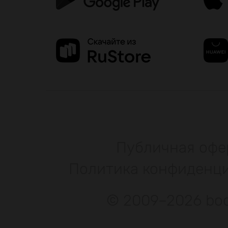
Публичная офе
Политика конфиденц
© 2009–2026 bod