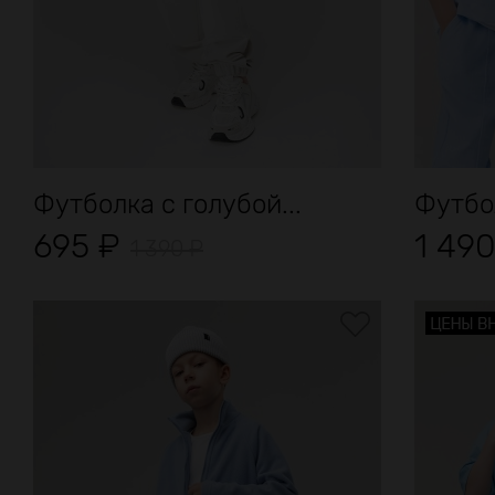
Футболка с голубой...
Футбо
695
₽
1 49
1 390
₽