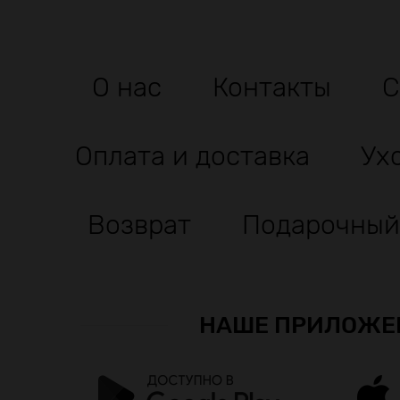
О нас
Контакты
С
Оплата и доставка
Ух
Возврат
Подарочный
НАШЕ ПРИЛОЖЕ