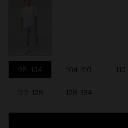
98-104
104-110
110
122-128
128-134