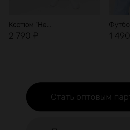
Костюм "Не...
Футбо
2 790
₽
1 49
Стать оптовым па