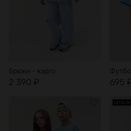
Брюки - карго
Футбо
2 390
₽
695