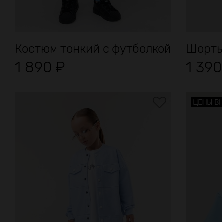
Костюм тонкий с футболкой
1 890
₽
1 39