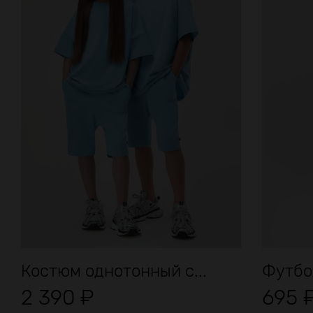
Костюм однотонный с...
Футбол
2 390
₽
695