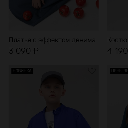
Платье с эффектом денима
Костю
3 090
₽
4 19