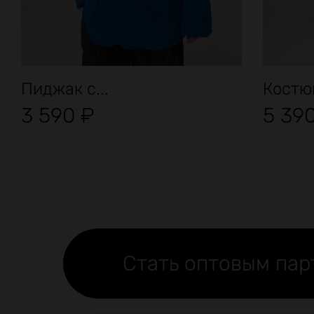
Пиджак с...
Костю
3 590
₽
5 39
Стать оптовым па