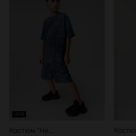
-50%
Костюм "Не...
Костю