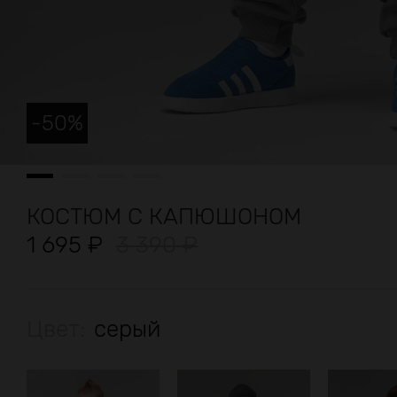
-
50
%
КОСТЮМ С КАПЮШОНОМ
1 695
₽
3 390
₽
Цвет:
серый