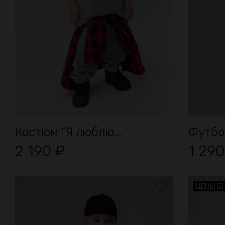
Костюм "Я люблю...
Футбо
2 190
₽
1 29