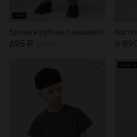
-50%
Брюки в рубчик с нашивкой
Костю
695
₽
6 89
1 390
₽