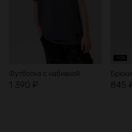
-50%
Футболка с набивкой
Брюки
1 390
₽
845