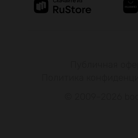
Публичная офе
Политика конфиденц
© 2009–2026 bod