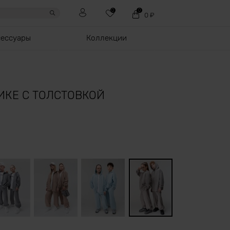
0
0
0
₽
сессуары
Коллекции
ИКЕ С ТОЛСТОВКОЙ