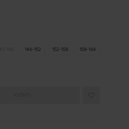
40-146
146-152
152-158
158-164