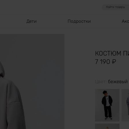
Дети
Подростки
Ак
КОСТЮМ П
7 190
₽
Цвет:
бежевый