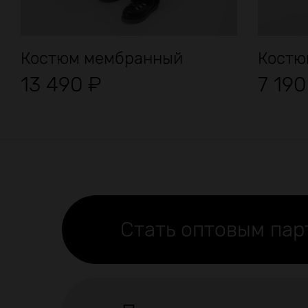
Костюм мембранный
Костю
13 490
₽
7 19
Стать оптовым па