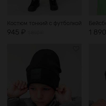
Костюм тонкий с футболкой
Бейсб
945
₽
1 89
1 890
₽