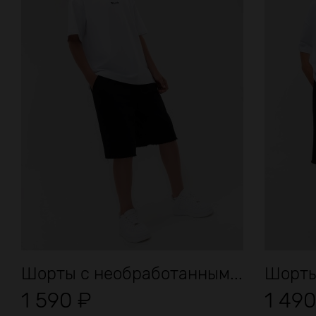
Шорты с необработанным...
Шорты
1 590
₽
1 49