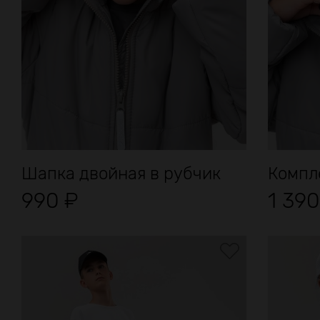
Шапка двойная в рубчик
Компле
990
₽
1 39