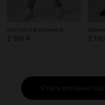
Костюм с водолазкой
Брюки
2 190
₽
3 19
Стать оптовым па