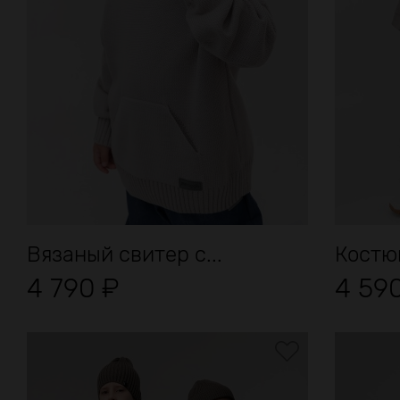
Вязаный свитер с...
Костюм
4 790
₽
4 59