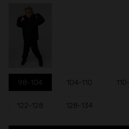
98-104
104-110
110
122-128
128-134