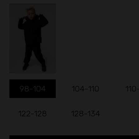
98-104
104-110
110
122-128
128-134