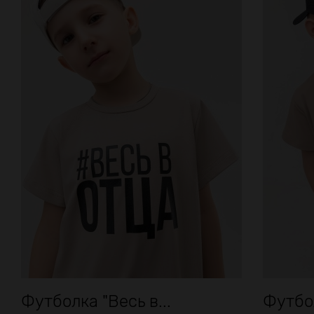
Футболка "Весь в...
Футбол