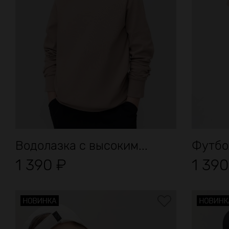
Водолазка с высоким...
Футбол
1 390
₽
1 39