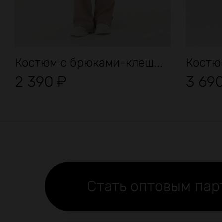
Костюм с брюками-клеш...
Костюм
2 390
₽
3 69
Стать оптовым па