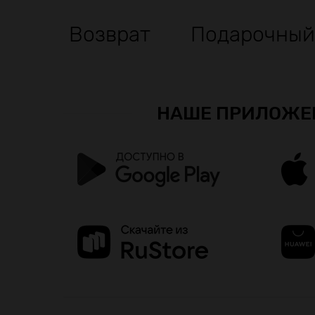
Возврат
Подарочный
НАШЕ ПРИЛОЖЕ