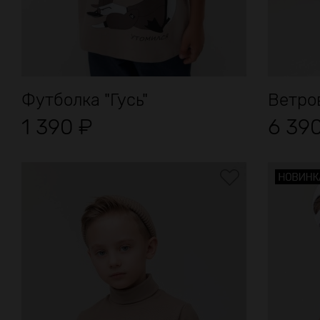
Футболка "Гусь"
Ветров
1 390
₽
6 39