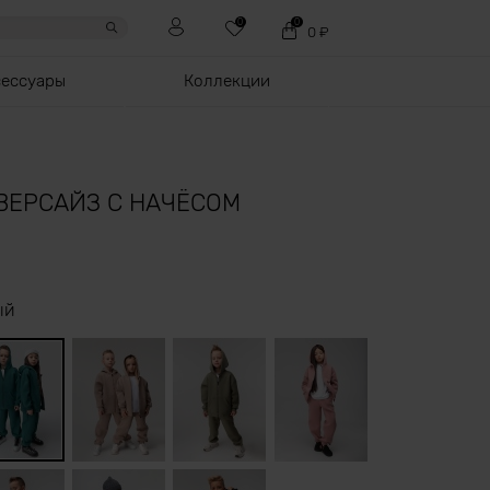
0
0
0
₽
сессуары
Коллекции
ВЕРСАЙЗ С НАЧЁСОМ
ый